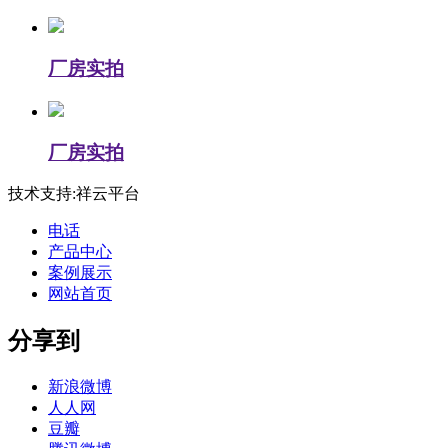
厂房实拍
厂房实拍
技术支持:祥云平台
电话
产品中心
案例展示
网站首页
分享到
新浪微博
人人网
豆瓣