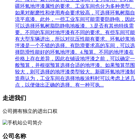
疆环氧地坪漆属性的要求。工业车间也分为多种类型。
如果对耐磨性和使用寿命要求较高，可选择环氧树脂自
流平底漆。此外，一些工业车间可能需要防静电，因此
可以选择环氧树脂防静电地板漆。3.是否有其他特殊需
要。不同的车间对地坪漆有不同的要求。有些车间可能
有大型车辆进出，所以对抗压性能有要求。环氧砂浆地
坪漆是一个不错的选择。有防滑要求高的车间，可以选
择防滑性能好的环氧地坪漆。4.预算。不同的地坪漆在
价格上存在差异，因此在铺设地坪漆之前，可以确定一
般预算，并根据预算选择合适的地坪漆。如果预算范围
较大，则可选择的地坪漆类型较大。新疆环氧地坪漆制
造商认为，工业车间在选择地板涂料时可以考虑上述几
点，以便做出正确的选择。有一种可执...
走进我们
公司拥有独立的进出口权
公司名称