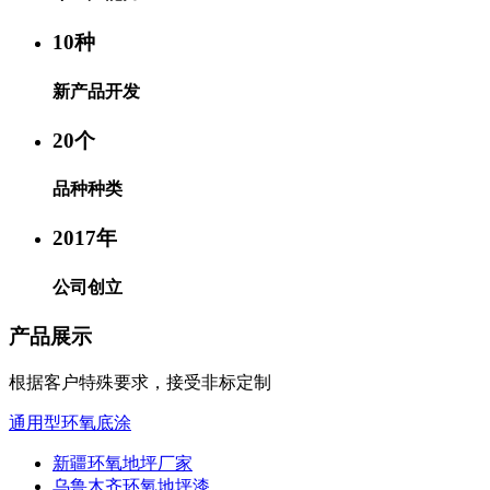
10
种
新产品开发
20
个
品种种类
2017
年
公司创立
产品展示
根据客户特殊要求，接受非标定制
通用型环氧底涂
新疆环氧地坪厂家
乌鲁木齐环氧地坪漆